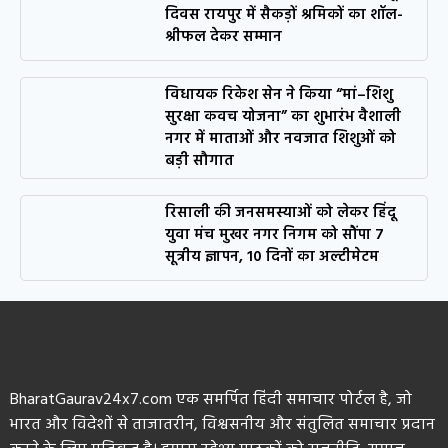
दिवस रायपुर में सैकड़ों श्रमिकों का शॉल-
श्रीफल देकर सम्मान
विधायक रिकेश सेन ने किया “मां–शिशु
सुरक्षा कवच योजना” का शुभारंभ वैशाली
नगर में माताओं और नवजात शिशुओं को
बड़ी सौगात
रिसाली की जनसमस्याओं को लेकर हिंदू
युवा मंच मुखर नगर निगम को सौंपा 7
सूत्रीय ज्ञापन, 10 दिनों का अल्टीमेटम
BharatGaurav24x7.com एक समर्पित हिंदी समाचार पोर्टल है, जो
भारत और विदेशों से ताजातरीन, विश्वसनीय और संतुलित समाचार प्रदान