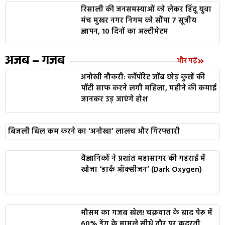
रिसाली की जनसमस्याओं को लेकर हिंदू युवा
मंच मुखर नगर निगम को सौंपा 7 सूत्रीय
ज्ञापन, 10 दिनों का अल्टीमेटम
अजब – गजब
और पढ़ें
अनोखी नौकरी: कॉर्पोरेट जॉब छोड़ कुत्तों की
पॉटी साफ करने लगी महिला, महीने की कमाई
जानकर उड़ जाएंगे होश
बिजली बिल कम करने का ‘अनोखा’ लालच और गिरफ्तारी
वैज्ञानिकों ने प्रशांत महासागर की गहराई में
खोजा ‘डार्क ऑक्सीजन’ (Dark Oxygen)
मौसम का गजब खेल! चक्रवात के बाद पेरू में
60% डेंगू के मामले सीधे तौर पर कुदरती