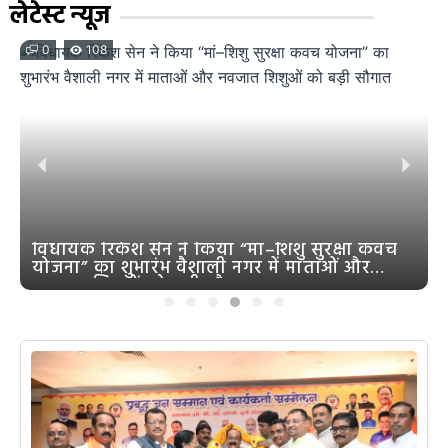
लेटेस्ट न्यूज
0
108
विधायक रिकेश सेन ने किया “मां–शिशु सुरक्षा कवच
योजना” का शुभारंभ वैशाली नगर में माताओं और
नवजात शिशुओं को बड़ी सौगात