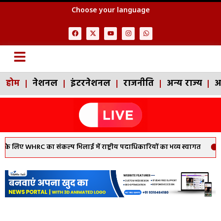
Choose your language
होम
नेशनल
इंटरनेशनल
राजनीति
अन्य राज्य
अ
 लिए WHRC का संकल्प भिलाई में राष्ट्रीय पदाधिकारियों का भव्य स्वागत