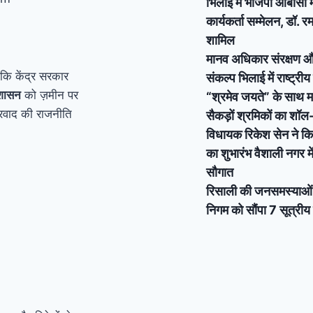
भिलाई में भाजपा ओबीसी मो
कार्यकर्ता सम्मेलन, डॉ.
शामिल
मानव अधिकार संरक्षण
 कि केंद्र सरकार
संकल्प भिलाई में राष्ट्री
शासन
को ज़मीन पर
“श्रमेव जयते” के साथ मन
िवारवाद की राजनीति
सैकड़ों श्रमिकों का शॉ
विधायक रिकेश सेन ने कि
का शुभारंभ वैशाली नगर 
सौगात
रिसाली की जनसमस्याओं क
निगम को सौंपा 7 सूत्रीय 