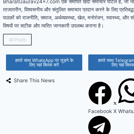
BharatGaurav24x7.com एक समर्पित हिंदी समाचार पोर्टल है, जो भार
ताजातरीन, विश्वसनीय और संतुलित समाचार प्रदान करने के लिए प्रतिबद्ध है
पाठकों को राजनीति, समाज, अर्थव्यवस्था, खेल, मनोरंजन, स्वास्थ्य, और सं
विषयों पर सटीक और त्वरित जानकारी उपलब्ध कराना है।
All Posts
हमारे साथ WhatsApp पर जुड़ने के
हमारे साथ Telegram 
लिए यहां क्लिक करें
लिए यहां क्लिक
Share This News
Facebook
X
Whats