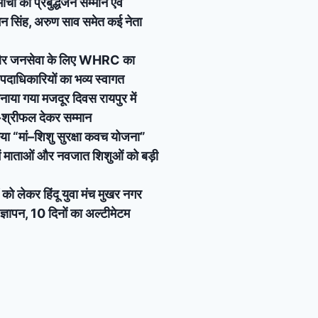
र्चा का प्रबुद्धजन सम्मान एवं
 रमन सिंह, अरुण साव समेत कई नेता
 और जनसेवा के लिए WHRC का
य पदाधिकारियों का भव्य स्वागत
ाया गया मजदूर दिवस रायपुर में
ल-श्रीफल देकर सम्मान
या “मां–शिशु सुरक्षा कवच योजना”
में माताओं और नवजात शिशुओं को बड़ी
ो लेकर हिंदू युवा मंच मुखर नगर
ज्ञापन, 10 दिनों का अल्टीमेटम