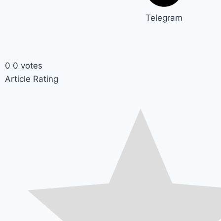
Telegram
0
0
votes
Article Rating