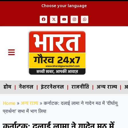
Choose your language
होम
नेशनल
इंटरनेशनल
राजनीति
अन्य राज्य
अ
Home
अन्य राज्य
»
»
कर्नाटक: दलाई लामा ने गादेन मठ में ‘दीर्घायु
प्रार्थना’ सभा में भाग लिया
कर्नाटक: दलाई लामा ने गादेन मठ में