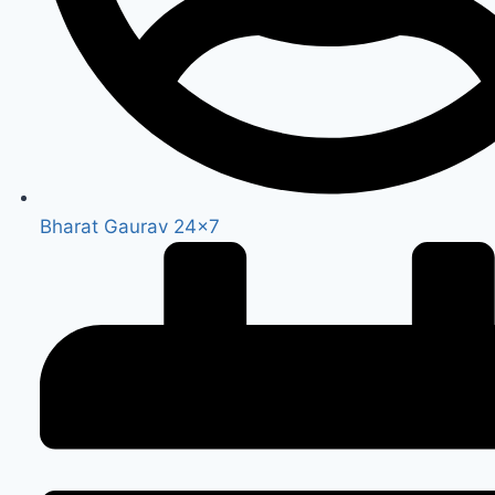
Bharat Gaurav 24x7