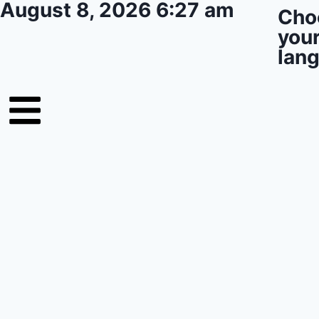
August 8, 2026 6:27 am
Cho
you
lan