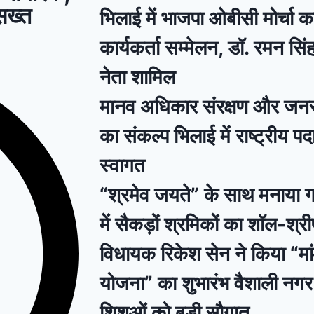
 सख्त
भिलाई में भाजपा ओबीसी मोर्चा का
कार्यकर्ता सम्मेलन, डॉ. रमन स
नेता शामिल
मानव अधिकार संरक्षण और ज
का संकल्प भिलाई में राष्ट्रीय प
स्वागत
“श्रमेव जयते” के साथ मनाया ग
में सैकड़ों श्रमिकों का शॉल-श्
विधायक रिकेश सेन ने किया “मां
योजना” का शुभारंभ वैशाली नगर
शिशुओं को बड़ी सौगात