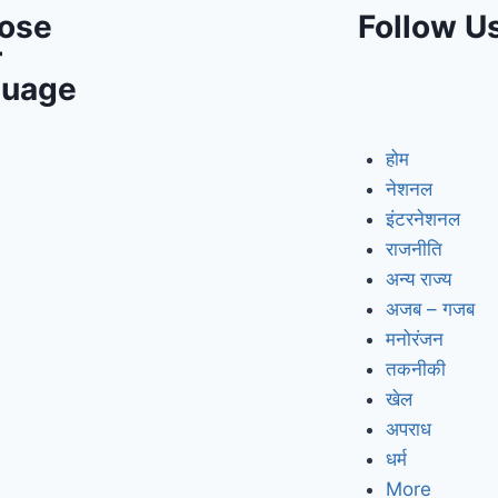
ose
Follow U
r
guage
होम
नेशनल
इंटरनेशनल
राजनीति
अन्य राज्य
अजब – गजब
मनोरंजन
तकनीकी
खेल
अपराध
धर्म
More