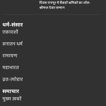
दिवस रायपुर में सैकड़ों श्रमिकों का शॉल-
श्रीफल देकर सम्मान
धर्म-संसार
एकादशी
सनातन धर्म
रामायण
महाभारत
व्रत-त्योहार
समाचार
मुख्य ख़बरें