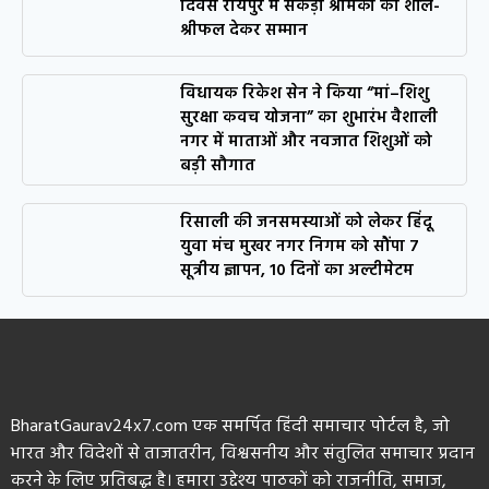
दिवस रायपुर में सैकड़ों श्रमिकों का शॉल-
श्रीफल देकर सम्मान
विधायक रिकेश सेन ने किया “मां–शिशु
सुरक्षा कवच योजना” का शुभारंभ वैशाली
नगर में माताओं और नवजात शिशुओं को
बड़ी सौगात
रिसाली की जनसमस्याओं को लेकर हिंदू
युवा मंच मुखर नगर निगम को सौंपा 7
सूत्रीय ज्ञापन, 10 दिनों का अल्टीमेटम
BharatGaurav24x7.com एक समर्पित हिंदी समाचार पोर्टल है, जो
भारत और विदेशों से ताजातरीन, विश्वसनीय और संतुलित समाचार प्रदान
करने के लिए प्रतिबद्ध है। हमारा उद्देश्य पाठकों को राजनीति, समाज,