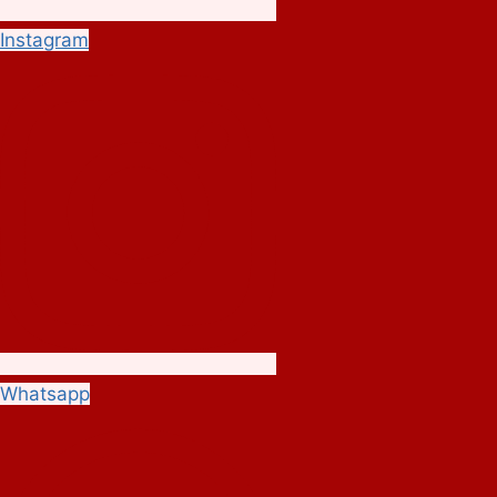
Instagram
Whatsapp