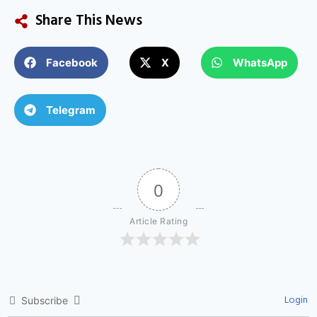
Share This News
Facebook
X
WhatsApp
Telegram
0
Article Rating
Login
Subscribe