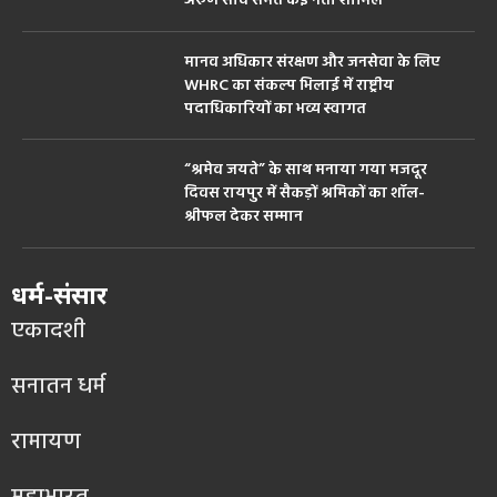
अरुण साव समेत कई नेता शामिल
मानव अधिकार संरक्षण और जनसेवा के लिए
WHRC का संकल्प भिलाई में राष्ट्रीय
पदाधिकारियों का भव्य स्वागत
“श्रमेव जयते” के साथ मनाया गया मजदूर
दिवस रायपुर में सैकड़ों श्रमिकों का शॉल-
श्रीफल देकर सम्मान
धर्म-संसार
एकादशी
सनातन धर्म
रामायण