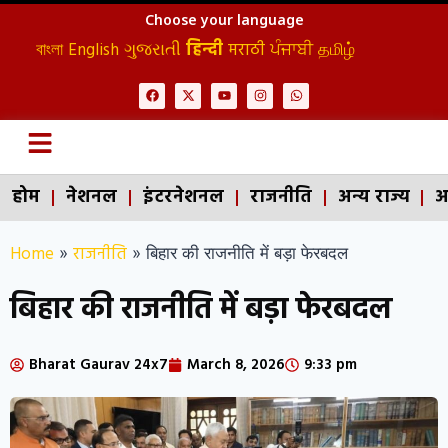
Choose your language
বাংলা
English
ગુજરાતી
हिन्दी
मराठी
ਪੰਜਾਬੀ
தமிழ்
होम
नेशनल
इंटरनेशनल
राजनीति
अन्य राज्य
अ
Home
राजनीति
»
»
बिहार की राजनीति में बड़ा फेरबदल
बिहार की राजनीति में बड़ा फेरबदल
Bharat Gaurav 24x7
March 8, 2026
9:33 pm