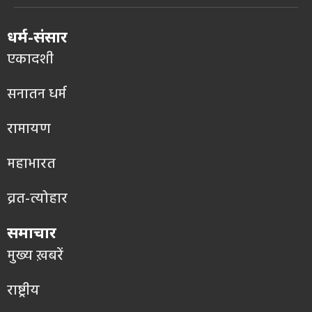
धर्म-संसार
एकादशी
सनातन धर्म
रामायण
महाभारत
व्रत-त्योहार
समाचार
मुख्य ख़बरें
राष्ट्रीय