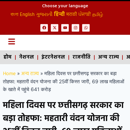
Choose your language
বাংলা
English
ગુજરાતી
हिन्दी
मराठी
ਪੰਜਾਬੀ
தமிழ்
होम
नेशनल
इंटरनेशनल
राजनीति
अन्य राज्य
अ
Home
अन्य राज्य
»
»
महिला दिवस पर छत्तीसगढ़ सरकार का बड़ा
तोहफा: महतारी वंदन योजना की 25वीं किस्त जारी, 69 लाख महिलाओं
के खाते में पहुंचे 641 करोड़
महिला दिवस पर छत्तीसगढ़ सरकार का
बड़ा तोहफा: महतारी वंदन योजना की