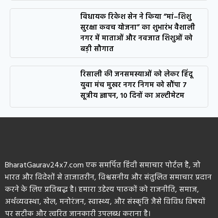
विधायक रिकेश सेन ने किया “मां–शिशु
सुरक्षा कवच योजना” का शुभारंभ वैशाली
नगर में माताओं और नवजात शिशुओं को
बड़ी सौगात
रिसाली की जनसमस्याओं को लेकर हिंदू
युवा मंच मुखर नगर निगम को सौंपा 7
सूत्रीय ज्ञापन, 10 दिनों का अल्टीमेटम
BharatGaurav24x7.com एक समर्पित हिंदी समाचार पोर्टल है, जो
भारत और विदेशों से ताजातरीन, विश्वसनीय और संतुलित समाचार प्रदान
करने के लिए प्रतिबद्ध है। हमारा उद्देश्य पाठकों को राजनीति, समाज,
अर्थव्यवस्था, खेल, मनोरंजन, स्वास्थ्य, और संस्कृति जैसे विविध विषयों
पर सटीक और त्वरित जानकारी उपलब्ध कराना है।