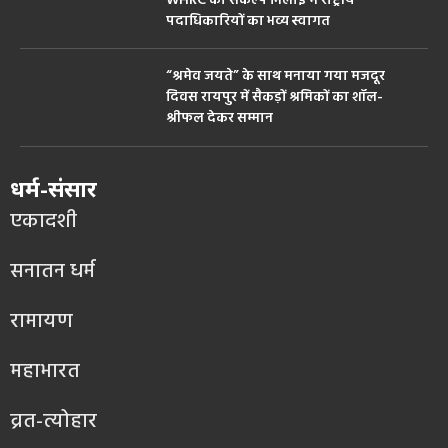
WHRC का संकल्प भिलाई में राष्ट्रीय
पदाधिकारियों का भव्य स्वागत
“श्रमेव जयते” के साथ मनाया गया मजदूर
दिवस रायपुर में सैकड़ों श्रमिकों का शॉल-
श्रीफल देकर सम्मान
धर्म-संसार
एकादशी
सनातन धर्म
रामायण
महाभारत
व्रत-त्योहार