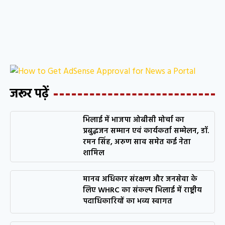
जरूर पढ़ें
भिलाई में भाजपा ओबीसी मोर्चा का
प्रबुद्धजन सम्मान एवं कार्यकर्ता सम्मेलन, डॉ.
रमन सिंह, अरुण साव समेत कई नेता
शामिल
मानव अधिकार संरक्षण और जनसेवा के
लिए WHRC का संकल्प भिलाई में राष्ट्रीय
पदाधिकारियों का भव्य स्वागत