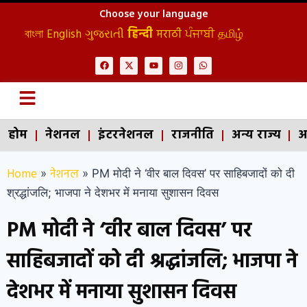
Choose your language
বাংলা
English
ગુજરાતી
हिन्दी
मराठी
ਪੰਜਾਬੀ
தமிழ்
होम
नेशनल
इंटरनेशनल
राजनीति
अन्य राज्य
अ
Home
नेशनल
»
»
PM मोदी ने ‘वीर बाल दिवस’ पर साहिबजादों को दी
श्रद्धांजलि; भाजपा ने देशभर में मनाया सुशासन दिवस
PM मोदी ने ‘वीर बाल दिवस’ पर
साहिबजादों को दी श्रद्धांजलि; भाजपा ने
देशभर में मनाया सुशासन दिवस