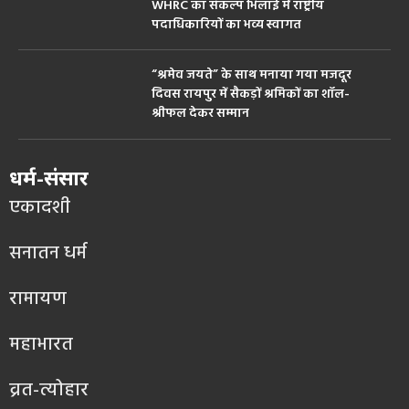
WHRC का संकल्प भिलाई में राष्ट्रीय
पदाधिकारियों का भव्य स्वागत
“श्रमेव जयते” के साथ मनाया गया मजदूर
दिवस रायपुर में सैकड़ों श्रमिकों का शॉल-
श्रीफल देकर सम्मान
धर्म-संसार
एकादशी
सनातन धर्म
रामायण
महाभारत
व्रत-त्योहार