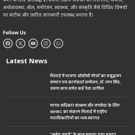
करने के लिए प्रतिबद्ध है। हमारा उद्देश्य पाठकों को राजनीति, समाज,
अर्थव्यवस्था, खेल, मनोरंजन, स्वास्थ्य, और संस्कृति जैसे विविध विषयों
पर सटीक और त्वरित जानकारी उपलब्ध कराना है।
Follow Us
Latest News
भिलाई में भाजपा ओबीसी मोर्चा का प्रबुद्धजन
सम्मान एवं कार्यकर्ता सम्मेलन, डॉ. रमन सिंह,
अरुण साव समेत कई नेता शामिल
मानव अधिकार संरक्षण और जनसेवा के लिए
WHRC का संकल्प भिलाई में राष्ट्रीय
पदाधिकारियों का भव्य स्वागत
“श्रमेव जयते” के साथ मनाया गया मजदूर