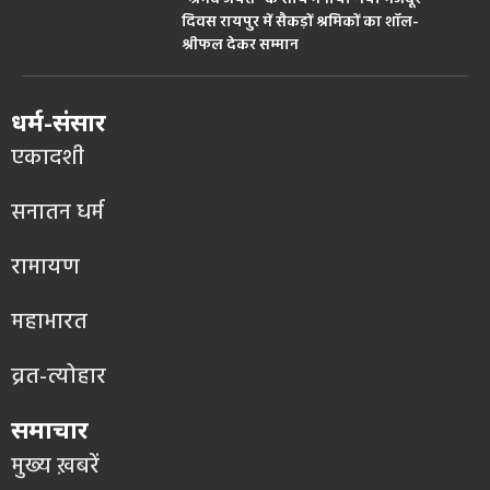
दिवस रायपुर में सैकड़ों श्रमिकों का शॉल-
श्रीफल देकर सम्मान
धर्म-संसार
एकादशी
सनातन धर्म
रामायण
महाभारत
व्रत-त्योहार
समाचार
मुख्य ख़बरें