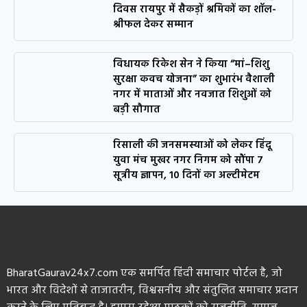
दिवस रायपुर में सैकड़ों श्रमिकों का शॉल-
श्रीफल देकर सम्मान
विधायक रिकेश सेन ने किया “मां–शिशु
सुरक्षा कवच योजना” का शुभारंभ वैशाली
नगर में माताओं और नवजात शिशुओं को
बड़ी सौगात
रिसाली की जनसमस्याओं को लेकर हिंदू
युवा मंच मुखर नगर निगम को सौंपा 7
सूत्रीय ज्ञापन, 10 दिनों का अल्टीमेटम
BharatGaurav24x7.com एक समर्पित हिंदी समाचार पोर्टल है, जो
भारत और विदेशों से ताजातरीन, विश्वसनीय और संतुलित समाचार प्रदान