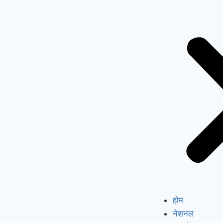
होम
नेशनल