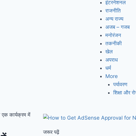
इंटरनेशनल
राजनीति
अन्य राज्य
अजब – गजब
मनोरंजन
तकनीकी
खेल
अपराध
धर्म
More
पर्यावरण
शिक्षा और र
एक कार्यक्रम में
जरूर पढ़ें