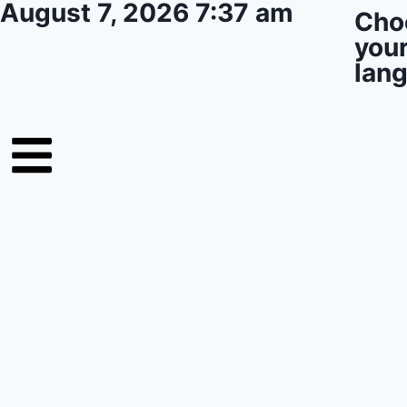
August 7, 2026 7:37 am
Cho
you
lan