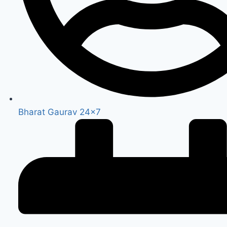
Bharat Gaurav 24x7