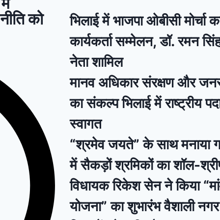
ें
 नीति को
भिलाई में भाजपा ओबीसी मोर्चा का
कार्यकर्ता सम्मेलन, डॉ. रमन स
नेता शामिल
मानव अधिकार संरक्षण और ज
का संकल्प भिलाई में राष्ट्रीय प
स्वागत
“श्रमेव जयते” के साथ मनाया ग
में सैकड़ों श्रमिकों का शॉल-श्
विधायक रिकेश सेन ने किया “मां
योजना” का शुभारंभ वैशाली नगर