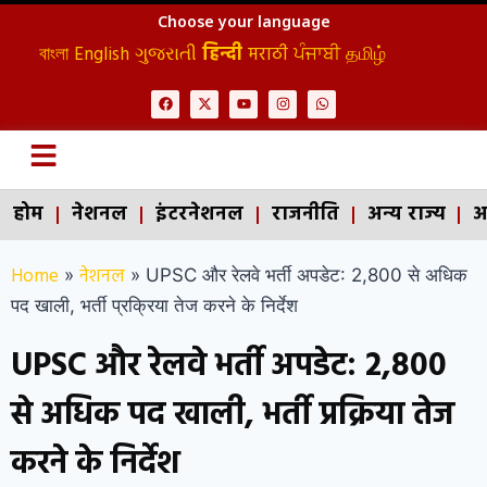
Choose your language
বাংলা
English
ગુજરાતી
हिन्दी
मराठी
ਪੰਜਾਬੀ
தமிழ்
होम
नेशनल
इंटरनेशनल
राजनीति
अन्य राज्य
अ
Home
नेशनल
»
»
UPSC और रेलवे भर्ती अपडेट: 2,800 से अधिक
पद खाली, भर्ती प्रक्रिया तेज करने के निर्देश
UPSC और रेलवे भर्ती अपडेट: 2,800
से अधिक पद खाली, भर्ती प्रक्रिया तेज
करने के निर्देश