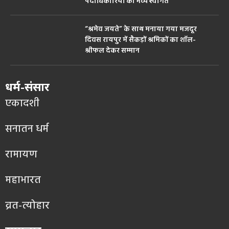
पदाधिकारियों का भव्य स्वागत
“श्रमेव जयते” के साथ मनाया गया मजदूर
दिवस रायपुर में सैकड़ों श्रमिकों का शॉल-
श्रीफल देकर सम्मान
धर्म-संसार
एकादशी
सनातन धर्म
रामायण
महाभारत
व्रत-त्योहार